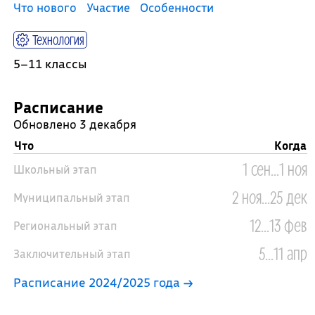
Что нового
Участие
Особенности
Технология
5–11 классы
Расписание
Обновлено 3 декабря
Что
Когда
1 сен...1 ноя
Школьный этап
2 ноя...25 дек
Муниципальный этап
12...13 фев
Региональный этап
5...11 апр
Заключительный этап
Расписание 2024/2025 года →