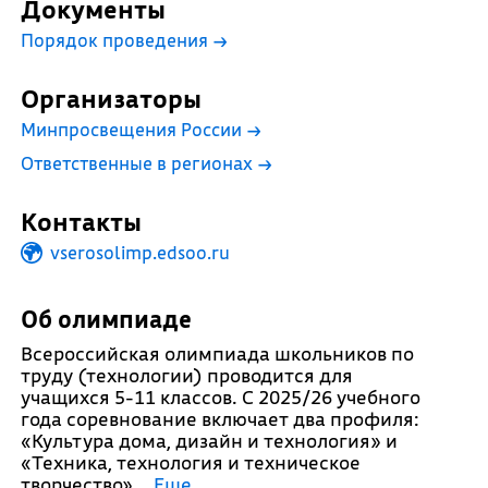
Документы
Порядок проведения
→
Организаторы
Минпросвещения России
→
Ответственные в регионах
→
Контакты
vserosolimp.edsoo.ru
Об олимпиаде
Всероссийская олимпиада школьников по
труду (технологии) проводится для
учащихся 5-11 классов. С 2025/26 учебного
года соревнование включает два профиля:
«Культура дома, дизайн и технология» и
«Техника, технология и техническое
творчество».
..
Еще