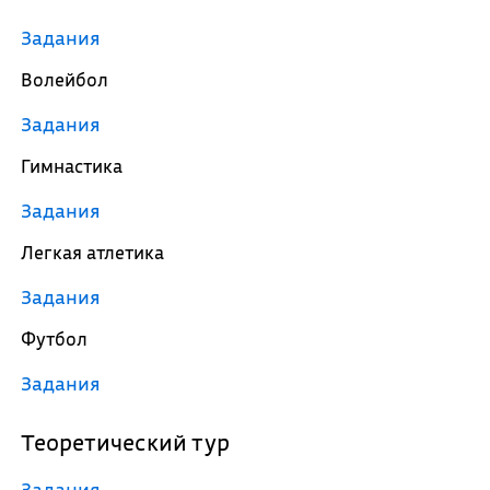
Задания
Волейбол
Задания
Гимнастика
Задания
Легкая атлетика
Задания
Футбол
Задания
Теоретический тур
Задания