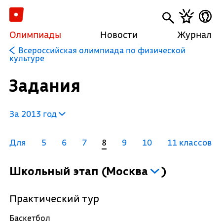
Олимпиады
Новости
Журнал
Всероссийская олимпиада по физической
культуре
Задания
За 2013 год
Для
5
6
7
8
9
10
11 классов
Школьный этап
(
Москва
)
Практический тур
Баскетбол