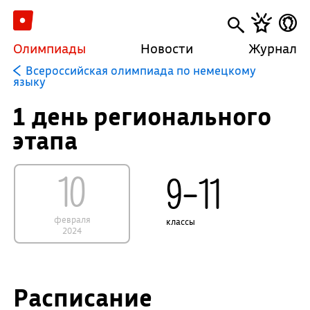
Олимпиады
Новости
Журнал
Всероссийская олимпиада по немецкому
языку
1 день регионального
этапа
10
9–11
февраля
классы
2024
Расписание