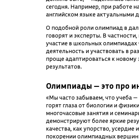
сегодня. Например, при работе 
английском языке актуальными д
О подобной роли олимпиад в дал
говорят и эксперты. В частност
участие в школьных олимпиадах 
деятельность и участвовать в р
проще адаптироваться к новому э
результатов.
Олимпиады — это про и
«Мы часто забываем, что учеба —
горят глаза от биологии и физики
многочасовые занятия и семинар
демонстрируют более яркие резу
качества, как упорство, усердие
покорении олимпиадных вершин»,