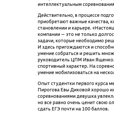
интеллектуальным соревнования
Действительно, в процессе подг
приобретают важные качества, к
становлении и карьере. «Настоя
компании — это не только долго
задачи, которые необходимо реш
И здесь пригождаются и способ
умение собраться и решить множ
руководитель ЦПМ Иван Ященко.
спортивный характер. На соревн
умение мобилизоваться на неско
Опыт студентки первого курса м
Пирогова Евы Диковой хорошо и
соревнованиями девушка увлеклас
но все равно очень ценит свою о
сдать ЕГЭ почти на 100 баллов.