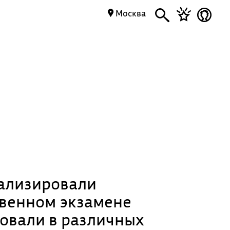
Москва
ализировали
твенном экзамене
вовали в различных