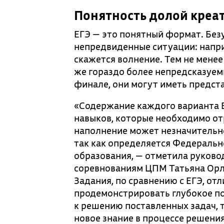
Понятность долой креа
ЕГЭ — это понятный формат. Безу
непредвиденные ситуации: напри
скажется волнение. Тем не мене
же гораздо более непредсказуемы
финале, они могут иметь предст
«Содержание каждого варианта 
навыков, которые необходимо отр
наполнение может незначительно
так как определяется Федераль
образования, — отметила руково
соревнованиям ЦПМ Татьяна Орло
Задания, по сравнению с ЕГЭ, о
продемонстрировать глубокое по
к решению поставленных задач, то
новое знание в процессе решени