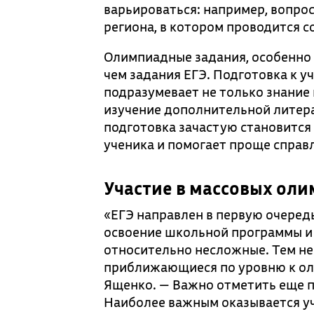
варьироваться: например, вопрос
региона, в котором проводится с
Олимпиадные задания, особенно 
чем задания ЕГЭ. Подготовка к 
подразумевает не только знание 
изучение дополнительной литер
подготовка зачастую становится
ученика и помогает проще справ
Участие в массовых оли
«ЕГЭ направлен в первую очеред
освоение школьной программы и
относительно несложные. Тем не 
приближающиеся по уровню к ол
Ященко. — Важно отметить еще 
Наиболее важным оказывается уч