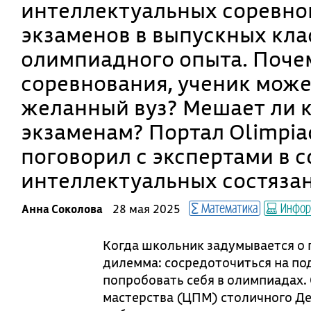
интеллектуальных соревнов
экзаменов в выпускных клас
олимпиадного опыта. Поче
соревнования, ученик може
желанный вуз? Мешает ли 
экзаменам? Портал Olimpia
поговорил с экспертами в
интеллектуальных состяза
Математика
Инфор
Анна Соколова
28 мая 2025
Когда школьник задумывается о 
дилемма: сосредоточиться на по
попробовать себя в олимпиадах.
мастерства (ЦПМ) столичного Де