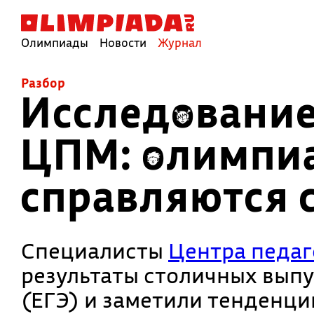
Олимпиады
Новости
Журнал
Разбор
Исследование 
ЦПМ: олимпи
справляются с
Специалисты
Центра педаг
результаты столичных вып
(ЕГЭ) и заметили тенденци