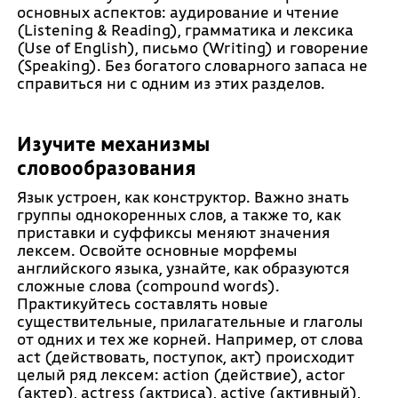
основных аспектов: аудирование и чтение
(Listening & Reading), грамматика и лексика
(Use of English), письмо (Writing) и говорение
(Speaking). Без богатого словарного запаса не
справиться ни с одним из этих разделов.
Изучите механизмы
словообразования
Язык устроен, как конструктор. Важно знать
группы однокоренных слов, а также то, как
приставки и суффиксы меняют значения
лексем. Освойте основные морфемы
английского языка, узнайте, как образуются
сложные слова (compound words).
Практикуйтесь составлять новые
существительные, прилагательные и глаголы
от одних и тех же корней. Например, от слова
act (действовать, поступок, акт) происходит
целый ряд лексем: action (действие), actor
(актер), actress (актриса), active (активный),