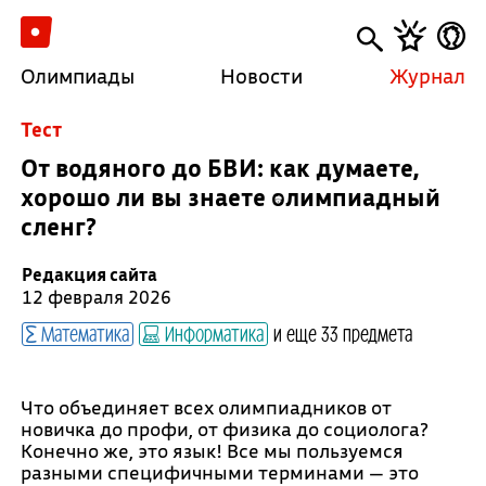
Олимпиады
Новости
Журнал
Тест
От водяного до БВИ: как думаете,
хорошо ли вы знаете олимпиадный
сленг?
Редакция сайта
12 февраля 2026
Математика
Информатика
и еще 33 предмета
Что объединяет всех олимпиадников от
новичка до профи, от физика до социолога?
Конечно же, это язык! Все мы пользуемся
разными специфичными терминами — это