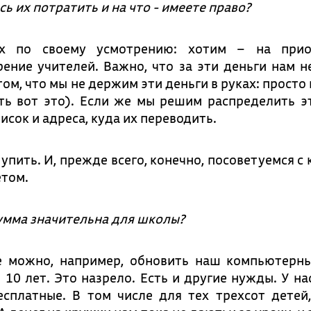
сь их потратить и на что - имеете право?
 по своему усмотрению: хотим – на прио
ение учителей. Важно, что за эти деньги нам н
том, что мы не держим эти деньги в руках: просто
ть вот это). Если же мы решим распределить э
исок и адреса, куда их переводить.
упить. И, прежде всего, конечно, посоветуемся с
том.
умма значительна для школы?
е можно, например, обновить наш компьютерн
 10 лет. Это назрело. Есть и другие нужды. У на
есплатные. В том числе для тех трехсот детей