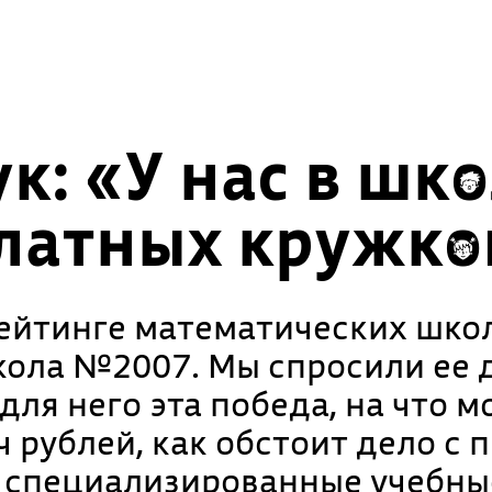
к: «У нас в шк
платных кружко
рейтинге математических шко
ола №2007. Мы спросили ее д
для него эта победа, на что 
ч рублей, как обстоит дело с
т специализированные учебны