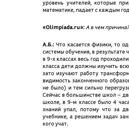
уровень учителей, которые пр
математике, падает с каждым год
«Olimpiada.ru»:
А в чем причина
А.Б.:
Что касается физики, то о
системы обучения, в результате
в 9-х классах весь год проходил
класса дети должны изучить всю
зато изучают работу трансформ
видимость законченного образов
не было) и тем сильно перегру
Сейчас в большинстве школ – два
школе, в 9-м классе было 4 час
знаний упал, потому что за дв
учебнике, а решением задач зани
кого учат.