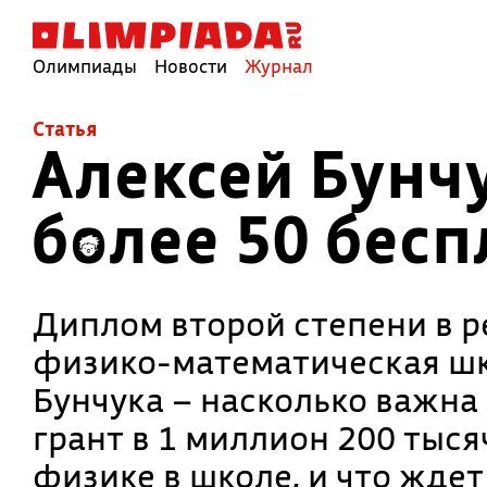
Олимпиады
Новости
Журнал
Cтатья
Алексей Бунчу
более 50 бес
Диплом второй степени в 
физико-математическая шк
Бунчука – насколько важна 
грант в 1 миллион 200 тыся
физике в школе, и что жде