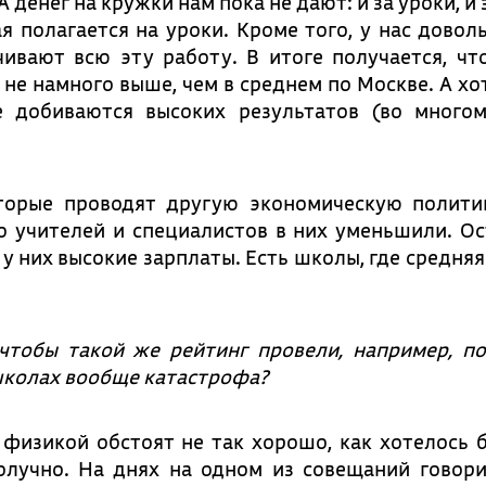
А денег на кружки нам пока не дают: и за уроки, и
я полагается на уроки. Кроме того, у нас довол
чивают всю эту работу. В итоге получается, чт
не намного выше, чем в среднем по Москве. А хо
е добиваются высоких результатов (во многом
торые проводят другую экономическую полити
о учителей и специалистов в них уменьшили. О
у них высокие зарплаты. Есть школы, где средняя
чтобы такой же рейтинг провели, например, п
 школах вообще катастрофа?
физикой обстоят не так хорошо, как хотелось б
олучно. На днях на одном из совещаний говори