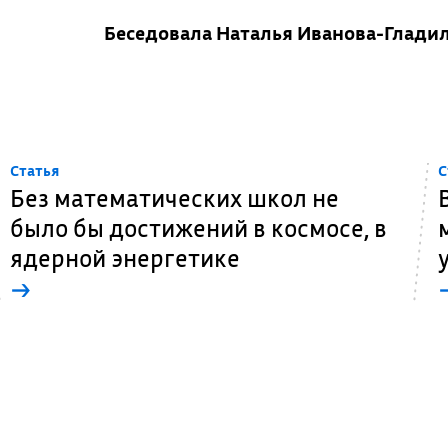
Беседовала Наталья Иванова-Глади
Cтатья
C
Без математических школ не
было бы достижений в космосе, в
ядерной энергетике
→