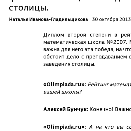
столицы.
Наталья Иванова-Гладильщикова
30 октября 2013
Диплом второй степени в рей
математическая школа №2007. М
важна для него эта победа, на чт
обстоит дело с преподаванием 
заведения столицы.
«Olimpiada.ru»:
Рейтинг математ
вашей школы?
Алексей Бунчук:
Конечно! Важно
«Olimpiada.ru»:
А на что вы с