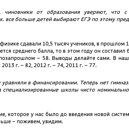
, чиновники от образования уверяют, что с
.к. все больше детей выбирают ЕГЭ по этому пред
 физике сдавали 10,5 тысяч учеников, в прошлом 1
тся среднего балла, то в этом году он составил 
 позапрошлом – 58. Выводы делайте сами. В на
3 г. – 82, 2012 г. – 74, 2011 г. – 77.
 уравняли в финансировании. Теперь нет гимназ
а специализированные школы чисто номинально
е, которое у нас было до введения новой систе
альше – поживем, увидим.