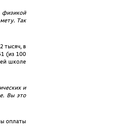
 физикой
мету. Так
2 тысяч, в
61 (из 100
шей школе
ических и
е. Вы это
мы оплаты