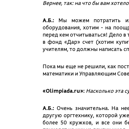
Вернее, так: на что бы вам хотело
А.Б.:
Мы можем потратить их
оборудования, хотим - на поощр
перед кем отчитываться! Дело в 
в фонд «Дар» счет (хотим купи
учителям, то должны написать сп
Пока мы еще не решили, как пост
математики и Управляющим Сове
«Olimpiada.ru»:
Насколько эта с
А.Б.:
Очень значительна. На не
другую оргтехнику, которой уже
более 50 кружков, и все они б