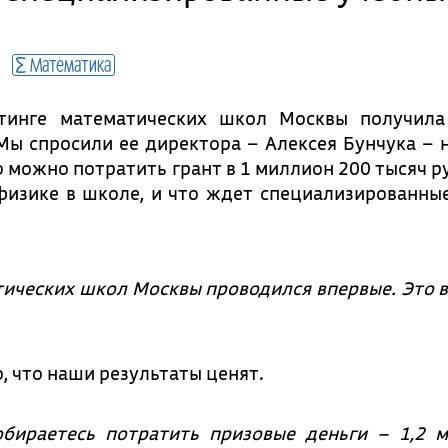
Математика
тинге математических школ Москвы получила
ы спросили ее директора – Алексея Бунчука – 
о можно потратить грант в 1 миллион 200 тысяч р
физике в школе, и что ждет специализированны
ических школ Москвы проводился впервые. Это 
, что наши результаты ценят.
обираетесь потратить призовые деньги – 1,2 