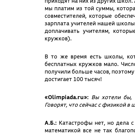
приходят на них из других школ. 
мы платим из той суммы, котора
совместителей, которые обеспе
зарплата учителей нашей школы 
доплачивать учителям, которы
кружков).
В то же время есть школы, ко
бесплатных кружков мало. Числ
получили больше часов, поэтому 
достигает 100 тысяч!
«Olimpiada.ru»:
Вы хотели бы, 
Говорят, что сейчас с физикой в
А.Б.:
Катастрофы нет, но дела с 
математикой все не так благоп