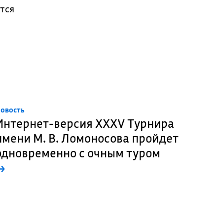
ется
овость
Интернет-версия XXXV Турнира
имени М. В. Ломоносова пройдет
одновременно с очным туром
→