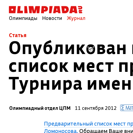
Олимпиады
Новости
Журнал
Cтатья
Опубликован
список мест 
Турнира имен
Мат
Олимпиадный отдел ЦПМ
11 сентября 2012
Предварительный список мест п
Ломоносова.
Обращаем Ваше вни