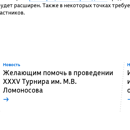
 будет расширен. Также в некоторых точках требу
астников.
Новость
Н
Желающим помочь в проведении
XXXV Турнира им. М.В.
Ломоносова
→