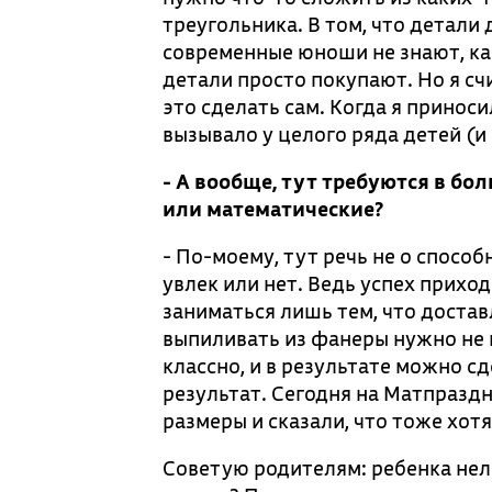
треугольника. В том, что детали
современные юноши не знают, как
детали просто покупают. Но я сч
это сделать сам. Когда я принос
вызывало у целого ряда детей (и
- А вообще, тут требуются в б
или математические?
- По-моему, тут речь не о способн
увлек или нет. Ведь успех прих
заниматься лишь тем, что достав
выпиливать из фанеры нужно не п
классно, и в результате можно с
результат. Сегодня на Матпраздн
размеры и сказали, что тоже хот
Советую родителям: ребенка нельз