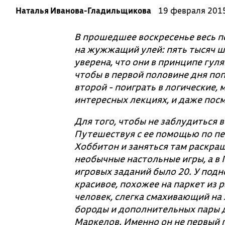
Наталья Иванова-Гладильщикова
19 февраля 201
В прошедшее воскресенье весь п
на жужжащий улей: пять тысяч ш
уверена, что они в принципе гул
чтобы в первой половине дня по
второй - поиграть в логические,
интересных лекциях, и даже пос
Для того, чтобы не заблудиться 
Путешествуя с ее помощью по пе
Хоббитон и заняться там раскраш
необычные настольные игры, а в
игровых заданий было 20. У под
красивое, похожее на паркет из 
человек, слегка смахивающий на 
бороды и дополнительных пары д
Маркелов. Именно он не первый г