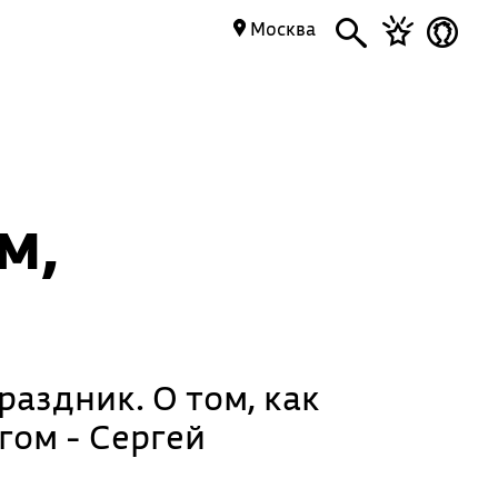
Москва
м,
аздник. О том, как
гом - Сергей