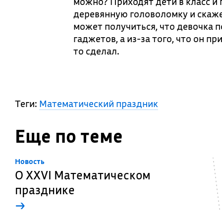
можно? Приходят дети в класс и 
деревянную головоломку и скажет
может получиться, что девочка п
гаджетов, а из-за того, что он п
то сделал.
Теги:
Математический праздник
Еще по теме
Новость
О XXVI Математическом
празднике
→