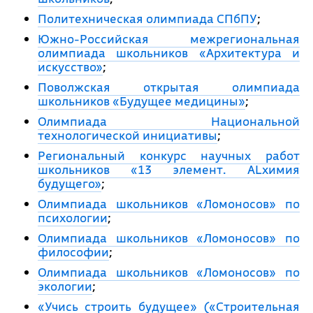
Политехническая олимпиада СПбПУ
;
Южно-Российская межрегиональная
олимпиада школьников «Архитектура и
искусство»
;
Поволжская открытая олимпиада
школьников «Будущее медицины»
;
Олимпиада Национальной
технологической инициативы
;
Региональный конкурс научных работ
школьников «13 элемент. ALхимия
будущего»
;
Олимпиада школьников «Ломоносов» по
психологии
;
Олимпиада школьников «Ломоносов» по
философии
;
Олимпиада школьников «Ломоносов» по
экологии
;
«Учись строить будущее» («Строительная