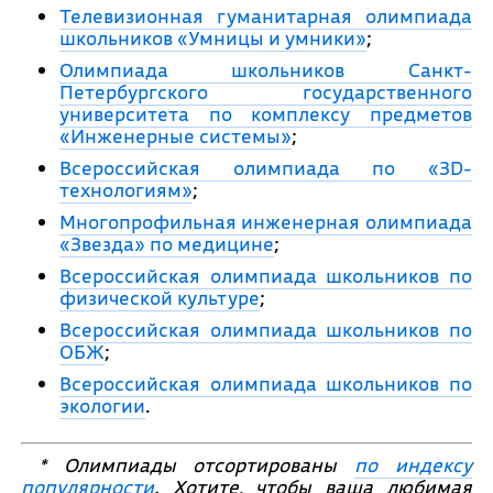
Телевизионная гуманитарная олимпиада
школьников «Умницы и умники»
;
Олимпиада школьников Санкт-
Петербургского государственного
университета по комплексу предметов
«Инженерные системы»
;
Всероссийская олимпиада по «ЗD-
технологиям»
;
Многопрофильная инженерная олимпиада
«Звезда» по медицине
;
Всероссийская олимпиада школьников по
физической культуре
;
Всероссийская олимпиада школьников по
ОБЖ
;
Всероссийская олимпиада школьников по
экологии
.
* Олимпиады отсортированы
по индексу
популярности
. Хотите, чтобы ваша любимая