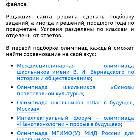
файлов.
Редакция сайта решила сделать подборку
заданий, а иногда и решений, прошлого года по
предметам. Условия разделены по классам и
отделены от ответов.
В первой подборке олимпиад каждый сможет
найти соревнование на свой вкус:
Междисциплинарная олимпиада
школьников имени В. И. Вернадского по
истории и обществознанию
;
Олимпиада школьников «Основы
православной культуры»
;
Олимпиада школьников «Шаг в будущее,
Москва»
;
Интеллектуальный форум - олимпиада
«Нанотехнологии - прорыв в будущее»
;
Олимпиада МГИМО(У) МИД России для
школьников
;