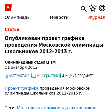
Олимпиады
Новости
Журнал
Cтатья
Опубликован проект графика
проведения Московской олимпиады
школьников 2012-2013 г.
Олимпиадный отдел ЦПМ
11 октября 2012
Математика
Информатика
и еще 24 предмета
Проект графика
проведения Московской
олимпиады школьников 2012-2013 г.
Теги:
Московская олимпиада школьников