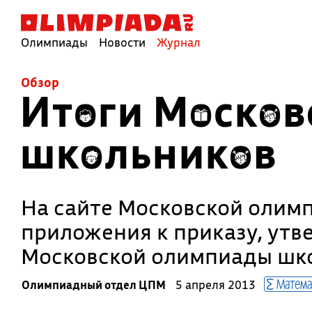
Олимпиады
Новости
Журнал
Обзор
Итоги Москов
школьников
На сайте Московской олим
приложения к приказу, ут
Московской олимпиады шко
Матема
Олимпиадный отдел ЦПМ
5 апреля 2013