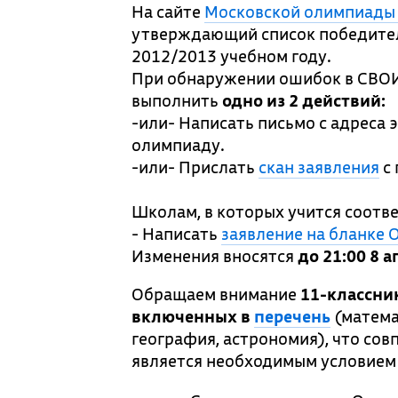
На сайте
Московской олимпиады
утверждающий список победител
2012/2013 учебном году.
При обнаружении ошибок в СВО
выполнить
одно из 2 действий:
-или- Написать письмо с адреса 
олимпиаду.
-или- Прислать
скан заявления
с 
Школам, в которых учится соотв
- Написать
заявление на бланке 
Изменения вносятся
до 21:00 8 а
Обращаем внимание
11-классни
включенных в
перечень
(матема
география, астрономия), что сов
является необходимым условием 