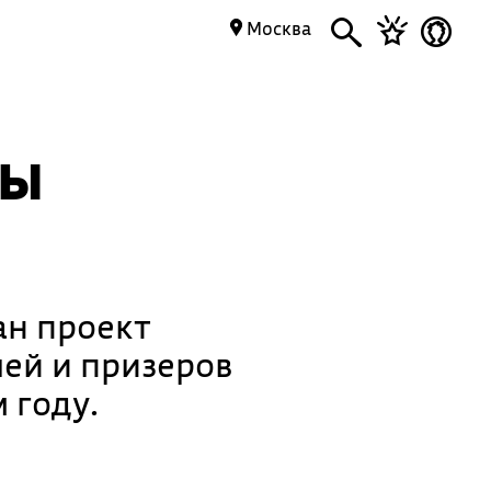
Москва
ды
ан проект
ей и призеров
 году.