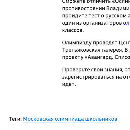
Сможете отличить «Ослин
противостоянии Владимир
пройдите тест о русском
один из организаторов
ол
классов.
Олимпиаду проводят Цент
Третьяковская галерея. 
проекту «Авангард. Спис
Проверьте свои знания, от
зарегистрироваться на от
идет.
Теги:
Московская олимпиада школьников