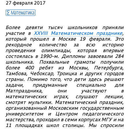
27 февраля 2017
Математика
Более девяти тысяч школьников приняли
участие в
XXVIII Математическом празднике
,
который прошел в Москве 19 февраля. Это
рекордное количество за всю историю
проведения олимпиады, которая впервые
состоялась в 1990-м. Дипломы завоевали 284
школьника. Похвальные грамоты получили
более 400 ребят из Москвы, Петербурга,
Тамбова, Чебоксар, Троицка и других городов
страны. Помимо того, что дети здесь решают
задачи, придуманные специально для
Матпраздника, они участвуют в
математических играх, слушают лекции,
смотрят мультики. Математический праздник,
организованный Московским государственным
университетом и Центром педагогического
мастерства, проходил в семи корпусах МГУ и на
11 площадках школ столицы. Мы спросили