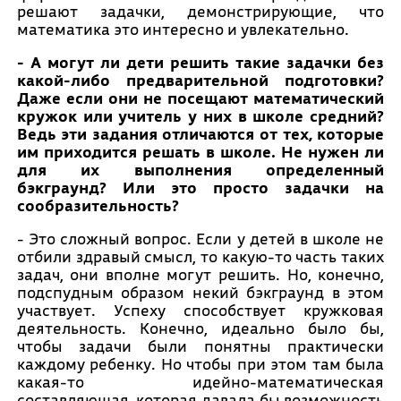
решают задачки, демонстрирующие, что
математика это интересно и увлекательно.
- А могут ли дети решить такие задачки без
какой-либо предварительной подготовки?
Даже если они не посещают математический
кружок или учитель у них в школе средний?
Ведь эти задания отличаются от тех, которые
им приходится решать в школе. Не нужен ли
для их выполнения определенный
бэкграунд? Или это просто задачки на
сообразительность?
- Это сложный вопрос. Если у детей в школе не
отбили здравый смысл, то какую-то часть таких
задач, они вполне могут решить. Но, конечно,
подспудным образом некий бэкграунд в этом
участвует. Успеху способствует кружковая
деятельность. Конечно, идеально было бы,
чтобы задачи были понятны практически
каждому ребенку. Но чтобы при этом там была
какая-то идейно-математическая
составляющая, которая давала бы возможность