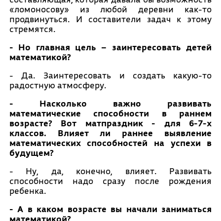
«ломоносову» из любой деревни как-то
продвинуться. И составители задач к этому
стремятся.
- Но главная цель – заинтересовать детей
математикой?
- Да. Заинтересовать и создать какую-то
радостную атмосферу.
- Насколько важно развивать
математические способности в раннем
возрасте? Вот матпраздник - для 6-7-х
классов. Влияет ли раннее выявление
математических способностей на успехи в
будущем?
- Ну, да, конечно, влияет. Развивать
способности надо сразу после рождения
ребенка.
- А в каком возрасте вы начали заниматься
математикой?