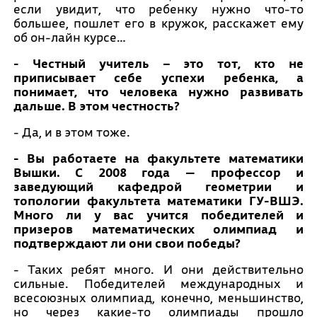
если увидит, что ребенку нужно что-то
большее, пошлет его в кружок, расскажет ему
об он-лайн курсе…
- Честный учитель – это тот, кто не
приписывает себе успехи ребенка, а
понимает, что человека нужно развивать
дальше. В этом честность?
- Да, и в этом тоже.
- Вы работаете на факультете математики
Вышки. С 2008 года — профессор и
заведующий кафедрой геометрии и
топологии факультета математики ГУ-ВШЭ.
Много ли у вас учится победителей и
призеров математических олимпиад и
подтверждают ли они свои победы?
- Таких ребят много. И они действительно
сильные. Победителей международных и
всесоюзных олимпиад, конечно, меньшинство,
но через какие-то олимпиады прошло