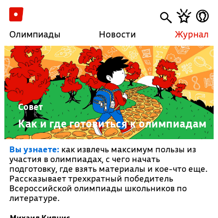
Олимпиады
Новости
Журнал
Совет
Как и где готовиться к олимпиадам
Вы узнаете:
как извлечь максимум пользы из
участия в олимпиадах, с чего начать
подготовку, где взять материалы и кое-что еще.
Рассказывает трехкратный победитель
Всероссийской олимпиады школьников по
литературе.
Михаил Кипнис