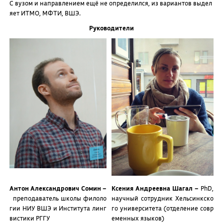
С вузом и направлением ещё не определился, из вариантов выдел
яет ИТМО, МФТИ, ВШЭ.
Руководители
Антон Александрович Сомин –
Ксения Андреевна Шагал –
PhD,
преподаватель школы филоло
научный сотрудник Хельсинкско
гии НИУ ВШЭ и Института линг
го университета (отделение совр
вистики РГГУ
еменных языков)