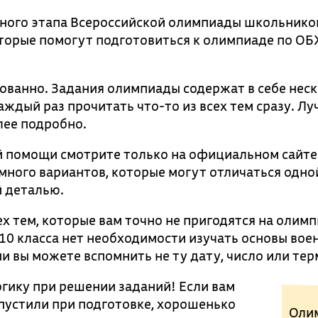
ьного этапа Всероссийской олимпиады школьнико
торые помогут подготовиться к олимпиаде по ОБ
рованно. Задания олимпиады содержат в себе нес
аждый раз прочитать что-то из всех тем сразу. Л
лее подробно.
й помощи смотрите только на официальном сайте
 много вариантов, которые могут отличаться одно
й деталью.
ех тем, которые вам точно не пригодятся на олимп
0 класса нет необходимости изучать основы вое
и вы можете вспомнить не ту дату, число или тер
огику при решении заданий! Если вам
упустили при подготовке, хорошенько
Оли