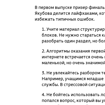
В первом выпуске призер финал
Якубова делится лайфхаками, ко
избежать типичных ошибок.
1. Учите материал структури
блоков. Не нужно стараться к
разобрать один раздел, но бо
2. Алгоритмы оказания перво
интернете встречается очень
маленькой, но очень значимо
3. Не увлекайтесь разбором т
Например, учащимся младше 1
службы. В стрессовой ситуаци
4. Не бойтесь использовать л
попался вопрос, который вы 