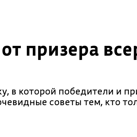
от призера все
у, в которой победители и п
очевидные советы тем, кто то