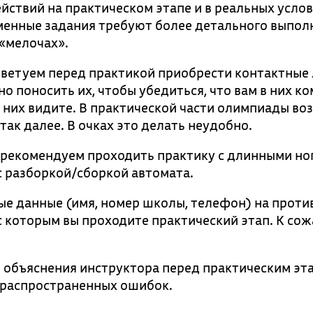
ствий на практическом этапе и в реальных услов
менные задания требуют более детального выпол
«мелочах».
 советуем перед практикой приобрести контактные
поносить их, чтобы убедиться, что вам в них к
в них видите. В практической части олимпиады в
так далее. В очках это делать неудобно.
 рекомендуем проходить практику с длинными но
 разборкой/сборкой автомата.
ые данные (имя, номер школы, телефон) на против
с которым вы проходите практический этап. К со
 объяснения инструктора перед практическим эт
 распространенных ошибок.