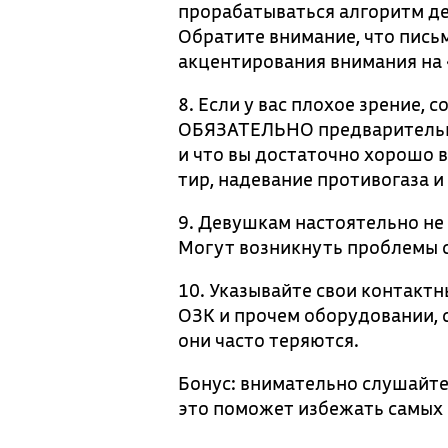
прорабатываться алгоритм дей
Обратите внимание, что пись
акцентирования внимания на 
8. Если у вас плохое зрение,
ОБЯЗАТЕЛЬНО предварительно 
и что вы достаточно хорошо 
тир, надевание противогаза и 
9. Девушкам настоятельно не
Могут возникнуть проблемы с
10. Указывайте свои контактн
ОЗК и прочем оборудовании, 
они часто теряются.
Бонус: внимательно слушайте
это поможет избежать самых