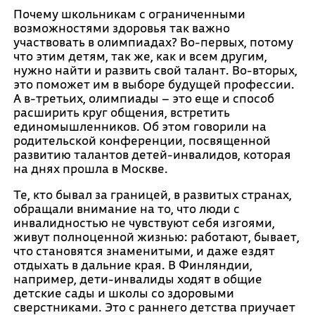
Почему школьникам с ограниченными
возможностями здоровья так важно
участвовать в олимпиадах? Во-первых, потому
что этим детям, так же, как и всем другим,
нужно найти и развить свой талант. Во-вторых,
это поможет им в выборе будущей профессии.
А в-третьих, олимпиады – это еще и способ
расширить круг общения, встретить
единомышленников. Об этом говорили на
родительской конференции, посвященной
развитию талантов детей-инвалидов, которая
на днях прошла в Москве.
Те, кто бывал за границей, в развитых странах,
обращали внимание на то, что люди с
инвалидностью не чувствуют себя изгоями,
живут полноценной жизнью: работают, бывает,
что становятся знаменитыми, и даже ездят
отдыхать в дальние края. В Финляндии,
например, дети-инвалиды ходят в общие
детские сады и школы со здоровыми
сверстниками. Это с раннего детства приучает