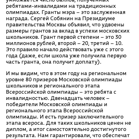
ребятами-инвалидами на традиционных
олимпиадах. Гранты мэра – это заслуженная
награда. Сергей Собянин на Президиуме
правительства Москвы объявил, что удвоены
размеры грантов за вклад в успехи московских
школьников. Грант первой степени – это 30
миллионов рублей, второй – 20, третий – 10.
Это правило начало действовать уже с этого
года (даже, если школа уже получила первую
часть гранта, она получит доплату).
И мы видим, что в этом году на региональном
уровне 80 призеров Московской олимпиады
школьников и регионального этапа
Всероссийской олимпиады – это ребята с
инвалидностью. Двенадцать человек –
победители Московской олимпиады и
регионального этапа Всероссийской
олимпиады. И есть призер заключительного
этапа всероса. Для таких школьников ценен не
диплом, а итог самостоятельно достигнутого
результата. Нам гарантировали, что обеспечат