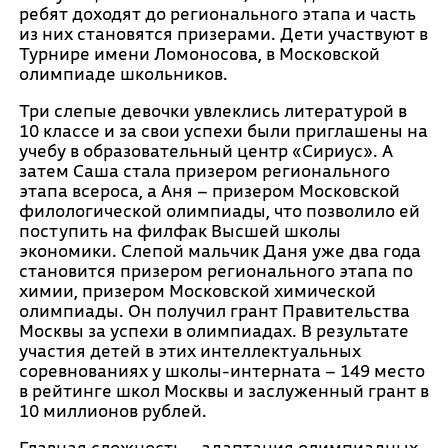
ребят доходят до регионального этапа и часть
из них становятся призерами. Дети участвуют в
Турнире имени Ломоносова, в Московской
олимпиаде школьников.
Три слепые девочки увлеклись литературой в
10 классе и за свои успехи были приглашены на
учебу в образовательный центр «Сириус». А
затем Саша стала призером регионального
этапа всероса, а Аня – призером Московской
филологической олимпиады, что позволило ей
поступить на филфак Высшей школы
экономики. Слепой мальчик Даня уже два года
становится призером регионального этапа по
химии, призером Московской химической
олимпиады. Он получил грант Правительства
Москвы за успехи в олимпиадах. В результате
участия детей в этих интеллектуальных
соревнованиях у школы-интерната – 149 место
в рейтинге школ Москвы и заслуженный грант в
10 миллионов рублей.
Главная сложность – адаптация олимпиадных