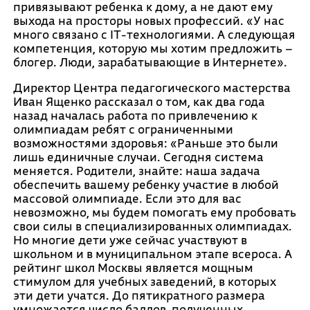
привязывают ребенка к дому, а не дают ему
выхода на просторы новых профессий. «У нас
много связано с IT-технологиями. А следующая
компетенция, которую мы хотим предложить –
блогер. Люди, зарабатывающие в Интернете».
Директор Центра педагогического мастерства
Иван Ященко рассказал о том, как два года
назад началась работа по привлечению к
олимпиадам ребят с ограниченными
возможностями здоровья: «Раньше это были
лишь единичные случаи. Сегодня система
меняется. Родители, знайте: наша задача
обеспечить вашему ребенку участие в любой
массовой олимпиаде. Если это для вас
невозможно, мы будем помогать ему пробовать
свои силы в специализированных олимпиадах.
Но многие дети уже сейчас участвуют в
школьном и в муниципальном этапе всероса. А
рейтинг школ Москвы является мощным
стимулом для учебных заведений, в которых
эти дети учатся. До пятикратного размера
умножается число баллов, полученных