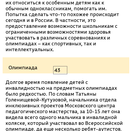
их относиться к особенным детям как к
обычным одноклассникам, помогать им.
Попытка сделать что-то похожее происходит
сегодня и в России. В частности, это
предоставление возможности школьникам с
ограниченными возможностями здоровья
участвовать в различных соревнованиях и
олимпиадах – как спортивных, так и
интеллектуальных.
Олимпиада
43
Долгое время появление детей с
инвалидностью на предметных олимпиадах
было редкостью. По словам Татьяны
Голенищевой-Кутузовой, начальника отдела
инклюзивных проектов Московского центра
педагогического мастерства, за 10-15 лет она
видела всего одного мальчика в инвалидной
коляске, который участвовал во Всероссийской
олимпиаде, да еще несколько ребят-аутистов,