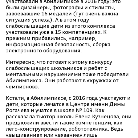
участвовали в Абилимпиксе в 2016 году: это
были дизайнеры, фотографы и стилисты,
завоевавшие 16 медалей (тут очень важна
ситуация успеха). А в этом году
слабослышащие дети из этого комплекса
участвовали уже в 15 компетенциях. К
прежним прибавились, например,
информационная безопасность, сборка
электронного оборудования.
Интересно, что готовят к этому конкурсу
слабослышащих школьников и ребят с
ментальными нарушениями тоже победители
Абилимпикса. Они работают в «кружках от
чемпионов».
Кстати, в Абилимпиксе, с 2016 года участвуют и
дети, которые лечатся в Центре имени Димы
Рогачева и учатся в школе № 109. Как
рассказала тьютор школы Елена Кузнецова, они
предложили ввести такие компетенции, как
лего-конструирование, робототехника. Ведь
«вышивание» или «вязание» лишь