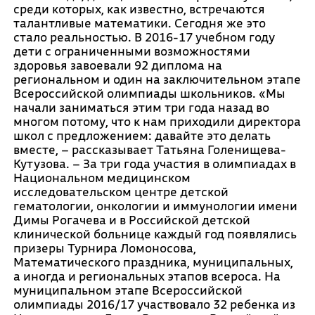
среди которых, как известно, встречаются
талантливые математики. Сегодня же это
стало реальностью. В 2016-17 учебном году
дети с ограниченными возможностями
здоровья завоевали 92 диплома на
региональном и один на заключительном этапе
Всероссийской олимпиады школьников. «Мы
начали заниматься этим три года назад во
многом потому, что к нам приходили директора
школ с предложением: давайте это делать
вместе, – рассказывает Татьяна Голенищева-
Кутузова. – За три года участия в олимпиадах в
Национальном медицинском
исследовательском центре детской
гематологии, онкологии и иммунологии имени
Димы Рогачева и в Российской детской
клинической больнице каждый год появлялись
призеры Турнира Ломоносова,
Математического праздника, муниципальных,
а иногда и региональных этапов всероса. На
муниципальном этапе Всероссийской
олимпиады 2016/17 участвовало 32 ребенка из