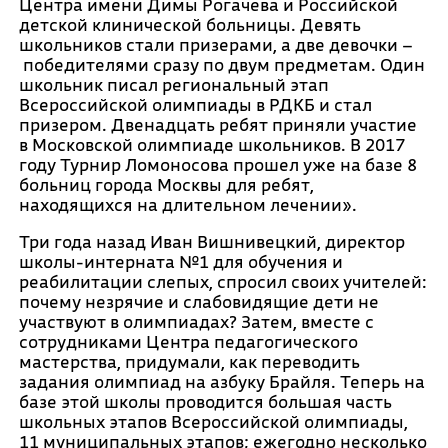
Центра имени Димы Рогачева и Российской
детской клинической больницы. Девять
школьников стали призерами, а две девочки –
победителями сразу по двум предметам. Один
школьник писал региональный этап
Всероссийской олимпиады в РДКБ и стал
призером. Двенадцать ребят приняли участие
в Московской олимпиаде школьников. В 2017
году Турнир Ломоносова прошел уже на базе 8
больниц города Москвы для ребят,
находящихся на длительном лечении».
Три года назад Иван Вишнивецкий, директор
школы-интерната №1 для обучения и
реабилитации слепых, спросил своих учителей:
почему незрячие и слабовидящие дети не
участвуют в олимпиадах? Затем, вместе с
сотрудниками Центра педагогического
мастерства, придумали, как переводить
задания олимпиад на азбуку Брайля. Теперь на
базе этой школы проводится большая часть
школьных этапов Всероссийской олимпиады,
11 муниципальных этапов; ежегодно несколько