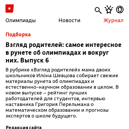
Олимпиады
Новости
Журнал
Подборка
Взгляд родителей: самое интересное
в рунете об олимпиадах и вокруг
них. Выпуск 6
В рубрике «Взгляд родителей» мама двоих
школьников Илона Шевцова собирает свежие
материалы рунета об олимпиадах и
естественно-научном образовании в целом. В
новом выпуске – рейтинг лучших
работодателей для студентов, интервью
наставника Григория Перельмана о
математическом образовании и прогнозы
экспертов о школе будущего.
Редакция сайта