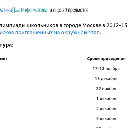
атика
Информатика
и еще 20 предметов
лимпиады школьников в городе Москве в 2012-13 
писков приглашенных на окружной этап.
тура:
мет
Сроки проведения
17-18 ноября
15 декабря
22 ноября
1 декабря
2 декабря
6 декабря