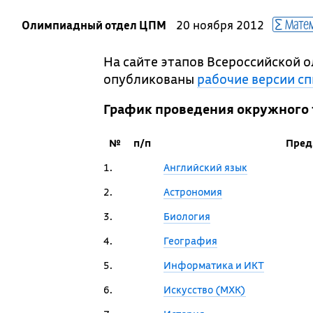
Матем
Олимпиадный отдел ЦПМ
20 ноября 2012
На сайте этапов Всероссийской о
опубликованы
рабочие версии с
График проведения окружного 
№ п/п
Пред
1.
Английский язык
2.
Астрономия
3.
Биология
4.
География
5.
Информатика и ИКТ
6.
Искусство (МХК)