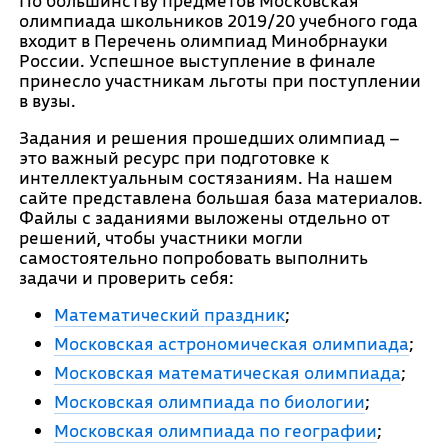
По большинству предметов Московская
олимпиада школьников 2019/20 учебного года
входит в Перечень олимпиад Минобрнауки
России. Успешное выступление в финале
принесло участникам льготы при поступлении
в вузы.
Задания и решения прошедших олимпиад –
это важный ресурс при подготовке к
интеллектуальным состязаниям. На нашем
сайте представлена большая база материалов.
Файлы с заданиями выложены отдельно от
решений, чтобы участники могли
самостоятельно попробовать выполнить
задачи и проверить себя:
Математический праздник
;
Московская астрономическая олимпиада
;
Московская математическая олимпиада
;
Московская олимпиада по биологии
;
Московская олимпиада по географии
;