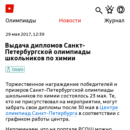
Олимпиады
Новости
Журнал
29 мая 2017, 12:39
Выдача дипломов Санкт-
Петербургской олимпиады
школьников по химии
Химия
Торжественное награждение победителей и
призеров Санкт-Петербургской олимпиады
школьников по химии состоялось 23 мая. Те,
кто не присутствовал на мероприятии, могут
забрать свои дипломы после 30 мая в
Центре
олимпиад Санкт-Петербурга
в соответствии с
графиком работы центра.
Напоминаем, что на портале РСОШ можно