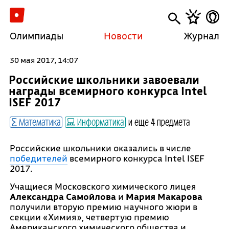
Олимпиады
Новости
Журнал
30 мая 2017, 14:07
Российские школьники завоевали
награды всемирного конкурса Intel
ISEF 2017
Математика
Информатика
и еще 4 предмета
Российские школьники оказались в числе
победителей
всемирного конкурса Intel ISEF
2017.
Учащиеся Московского химического лицея
Александра Самойлова
и
Мария Макарова
получили вторую премию научного жюри в
секции «Химия», четвертую премию
Американского химического общества и