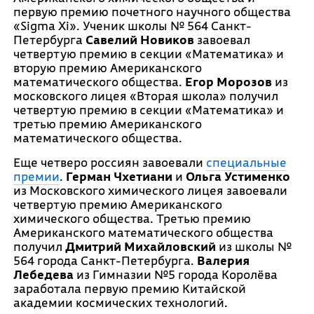
первую премию почетного научного общества
«Sigma Xi». Ученик школы № 564 Санкт-
Петербурга
Савелий Новиков
завоевал
четвертую премию в секции «Математика» и
вторую премию Американского
математического общества.
Егор Морозов
из
московского лицея «Вторая школа» получил
четвертую премию в секции «Математика» и
третью премию Американского
математического общества.
Еще четверо россиян завоевали
специальные
премии
.
Герман Чхетиани
и
Ольга Устименко
из Московского химического лицея завоевали
четвертую премию Американского
химического общества. Третью премию
Американского математического общества
получил
Дмитрий Михайловский
из школы №
564 города Санкт-Петербурга.
Валерия
Лебедева
из Гимназии №5 города Королёва
заработала первую премию Китайской
академии космических технологий.