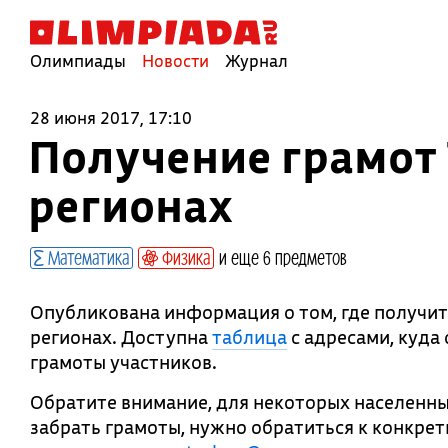
Олимпиады
Новости
Журнал
28 июня 2017, 17:10
Получение грамот 
регионах
Математика
Физика
и еще 6 предметов
Опубликована информация о том, где получить
регионах. Доступна
таблица
с адресами, куда
грамоты участников.
Обратите внимание, для некоторых населенных
забрать грамоты, нужно обратиться к конкрет