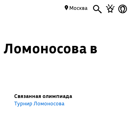
Москва
. Ломоносова в
Связанная олимпиада
Турнир Ломоносова