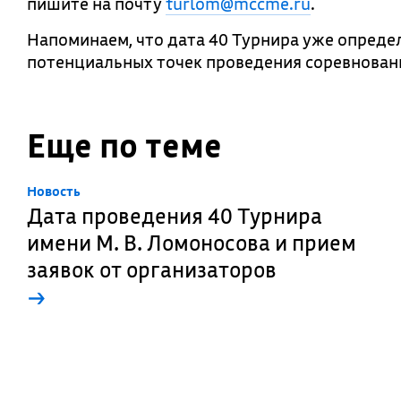
пишите на почту
turlom@mccme.ru
.
Напоминаем, что дата 40 Турнира уже опреде
потенциальных точек проведения соревновани
Еще по теме
Новость
Дата проведения 40 Турнира
имени М. В. Ломоносова и прием
заявок от организаторов
→