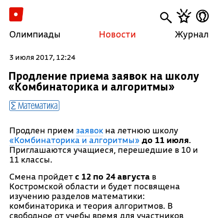
Олимпиады
Новости
Журнал
3 июля 2017, 12:24
Продление приема заявок на школу
«Комбинаторика и алгоритмы»
Математика
Продлен прием
заявок
на летнюю школу
«Комбинаторика и алгоритмы»
до 11 июля
.
Приглашаются учащиеся, перешедшие в 10 и
11 классы.
Смена пройдет
с 12 по 24 августа
в
Костромской области и будет посвящена
изучению разделов математики:
комбинаторика и теория алгоритмов. В
свободное от учебы время для участников