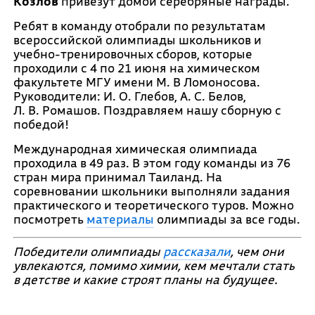
Козлов
привезут домой серебряные награды.
Ребят в команду отобрали по результатам
всероссийской олимпиады школьников и
учебно-тренировочных сборов, которые
проходили с 4 по 21 июня на химическом
факультете МГУ имени М. В Ломоносова.
Руководители: И. О. Глебов, А. С. Белов,
Л. В. Ромашов. Поздравляем нашу сборную с
победой!
Международная химическая олимпиада
проходила в 49 раз. В этом году команды из 76
стран мира принимал Таиланд. На
соревновании школьники выполняли задания
практического и теоретического туров. Можно
посмотреть
материалы
олимпиады за все годы.
Победители олимпиады
рассказали
, чем они
увлекаются, помимо химии, кем мечтали стать
в детстве и какие строят планы на будущее.