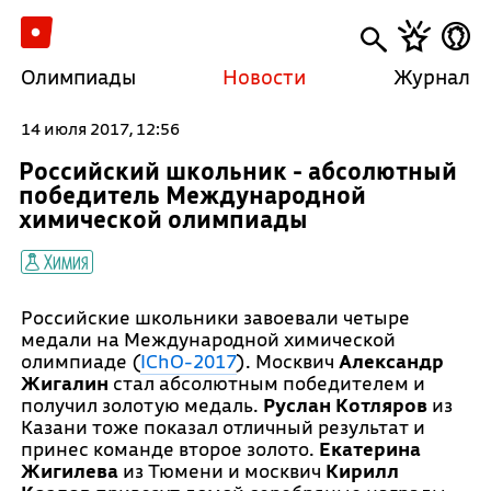
Олимпиады
Новости
Журнал
14 июля 2017, 12:56
Российский школьник - абсолютный
победитель Международной
химической олимпиады
Химия
Российские школьники завоевали четыре
медали на Международной химической
олимпиаде (
IChO-2017
). Москвич
Александр
Жигалин
стал абсолютным победителем и
получил золотую медаль.
Руслан Котляров
из
Казани тоже показал отличный результат и
принес команде второе золото.
Екатерина
Жигилева
из Тюмени и москвич
Кирилл