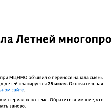
ала Летней многоп
при МЦНМО объявил о переносе начала смены
зд детей планируется
25 июля
. Окончательная
ьном сайте
.
 материалах по теме. Обратите внимание, что
ать заново.