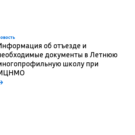
овость
Информация об отъезде и
необходимые документы в Летнюю
многопрофильную школу при
МЦНМО
→