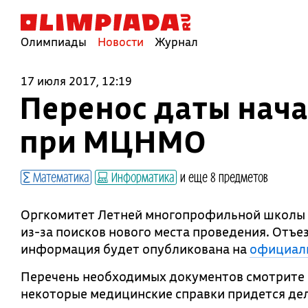
Олимпиады
Новости
Журнал
17 июля 2017, 12:19
Перенос даты нач
при МЦНМО
Математика
Информатика
и еще 8 предметов
Оргкомитет Летней многопрофильной школы 
из-за поисков нового места проведения. Отъе
информация будет опубликована на
официал
Перечень необходимых документов смотрите в
некоторые медицинские справки придется дел