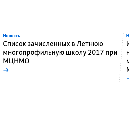
Новость
Н
Список зачисленных в Летнюю
многопрофильную школу 2017 при
МЦНМО
→