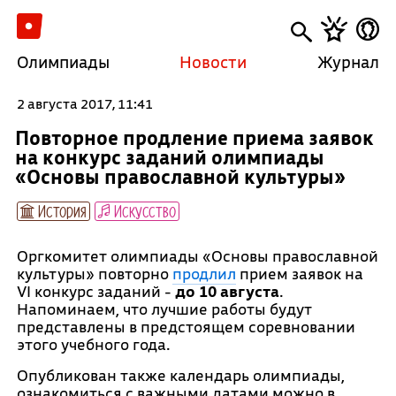
Олимпиады
Новости
Журнал
2 августа 2017, 11:41
Повторное продление приема заявок
на конкурс заданий олимпиады
«Основы православной культуры»
История
Искусство
Оргкомитет олимпиады «Основы православной
культуры» повторно
продлил
прием заявок на
VI конкурс заданий -
до 10 августа
.
Напоминаем, что лучшие работы будут
представлены в предстоящем соревновании
этого учебного года.
Опубликован также календарь олимпиады,
ознакомиться с важными датами можно в