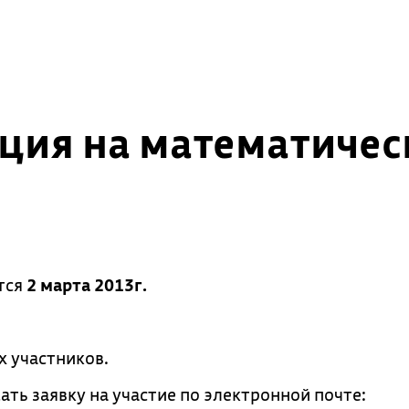
ция на математичес
тся
2 марта 2013г.
х участников.
ть заявку на участие по электронной почте: