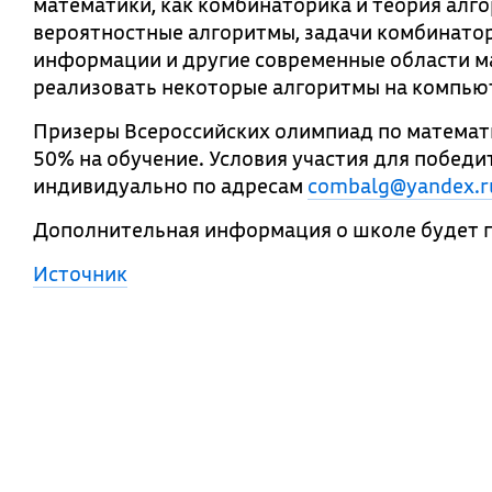
математики, как комбинаторика и теория алго
вероятностные алгоритмы, задачи комбинатор
информации и другие современные области м
реализовать некоторые алгоритмы на компью
Призеры Всероссийских олимпиад по математи
50% на обучение. Условия участия для побед
индивидуально по адресам
combalg@yandex.r
Дополнительная информация о школе будет п
Источник