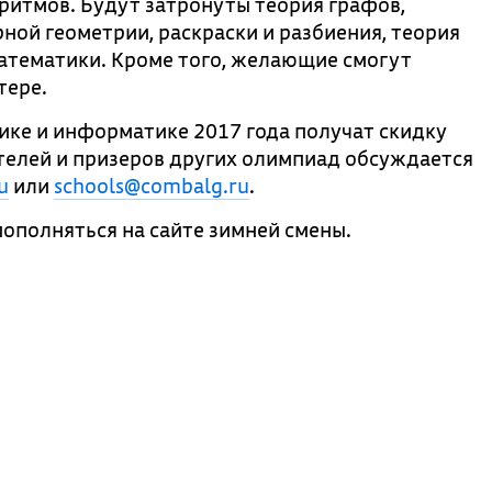
ритмов. Будут затронуты теория графов,
ной геометрии, раскраски и разбиения, теория
атематики. Кроме того, желающие смогут
тере.
ке и информатике 2017 года получат скидку
ителей и призеров других олимпиад обсуждается
u
или
schools@combalg.ru
.
ополняться на сайте зимней смены.