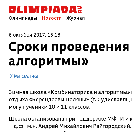
Олимпиады
Новости
Журнал
6 октября 2017, 15:13
Сроки проведения
алгоритмы»
Математика
Зимняя школа «Комбинаторика и алгоритмы» пр
отдыха «Берендеевы Поляны» (г. Судиславль, 
могут ученики 10 и 11 классов.
Школа организована при поддержке МФТИ и 
– д.ф.-м.н. Андрей Михайлович Райгородский.