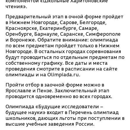
компонентой «Школьные Харитоновские
чтения».
Предварительный этап в очной форме пройдет
в Нижнем Новгороде, Сарове, Белгороде,
Красноярске, Екатеринбурге, Самаре,
Оренбурге, Барнауле, Саранске, Симферополе
и Воронеже. Обратите внимание: олимпиада
по всем предметам пройдет только в Нижнем
Новгороде. В остальных городах соревнования
будут проводиться по отдельным предметам по
собственному графику. Все даты и места
проведения смотрите в расписании на сайте
олимпиады и на Olimpiada.ru.
Пройти отбор в заочной форме можно в
Ярославле и Пензе. Заключительный этап
проводится одновременно во всех городах.
Олимпиада «Будущие исследователи –
будущее науки» входит в Перечень олимпиад
школьников, дающих льготы при поступлении в
высшие учебные заведения России.