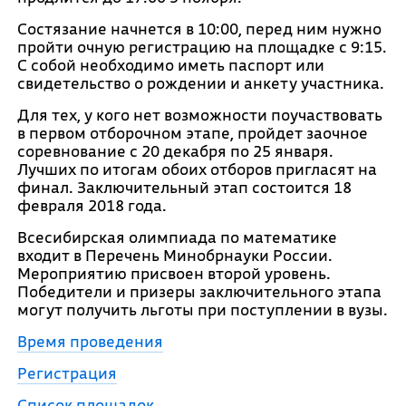
Состязание начнется в 10:00, перед ним нужно
пройти очную регистрацию на площадке с 9:15.
С собой необходимо иметь паспорт или
свидетельство о рождении и анкету участника.
Для тех, у кого нет возможности поучаствовать
в первом отборочном этапе, пройдет заочное
соревнование с 20 декабря по 25 января.
Лучших по итогам обоих отборов пригласят на
финал. Заключительный этап состоится 18
февраля 2018 года.
Всесибирская олимпиада по математике
входит в Перечень Минобрнауки России.
Мероприятию присвоен второй уровень.
Победители и призеры заключительного этапа
могут получить льготы при поступлении в вузы.
Время проведения
Регистрация
Список площадок