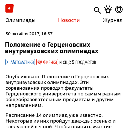
Олимпиады
Новости
Журнал
30 октября 2017, 16:57
Положение о Герценовских
внутривузовских олимпиадах
Математика
Физика
и еще 9 предметов
Опубликовано Положение о Герценовских
внутривузовских олимпиадах. Эти
соревнования проводят факультеты
Герценовского университета по самым разным
общеобразовательным предметам и другим
направлениям.
Расписание 14 олимпиад уже известно.
Некоторые из них пройдут дважды: осенью и
следующей весной. Чтобы принять участие,