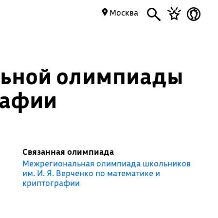
Москва
льной олимпиады
рафии
Связанная олимпиада
Межрегиональная олимпиада школьников
им. И. Я. Верченко по математике и
криптографии