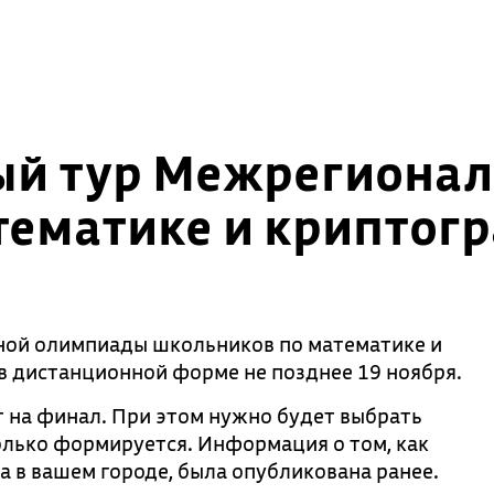
ый тур Межрегиона
тематике и криптог
ной олимпиады школьников по математике и
в дистанционной форме не позднее 19 ноября.
ят на финал. При этом нужно будет выбрать
олько формируется. Информация о том, как
 в вашем городе, была опубликована ранее.