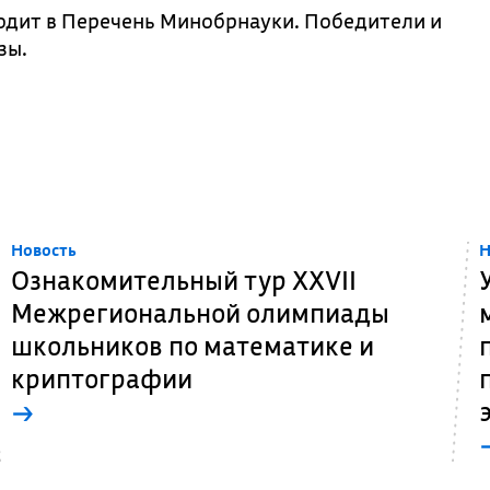
одит в Перечень Минобрнауки. Победители и
зы.
Новость
Н
Ознакомительный тур XXVII
Межрегиональной олимпиады
школьников по математике и
криптографии
→