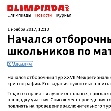
Олимпиады
Новости
Журнал
1 ноября 2017, 12:10
Начался отборочн
школьников по ма
Математика
Начался отборочный тур XXVII Межрегиональ
криптографии. Его задания нужно выполнить 
Тех, кто справятся лучше остальных, приглас
площадку участия. Список мест проведения т
повлиять на проведение заключительного тура