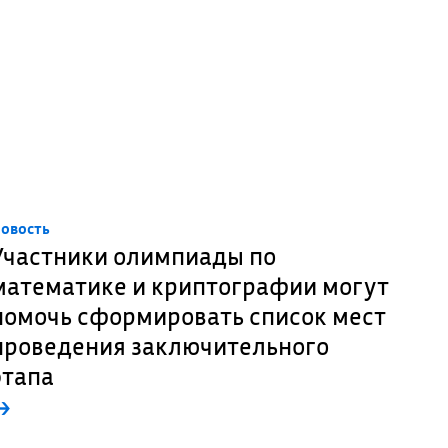
овость
Участники олимпиады по
математике и криптографии могут
помочь сформировать список мест
проведения заключительного
этапа
→