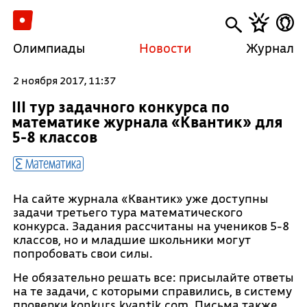
Олимпиады
Новости
Журнал
2 ноября 2017, 11:37
III тур задачного конкурса по
математике журнала «Квантик» для
5-8 классов
Математика
На сайте журнала «Квантик» уже доступны
задачи третьего тура математического
конкурса. Задания рассчитаны на учеников 5-8
классов, но и младшие школьники могут
попробовать свои силы.
Не обязательно решать все: присылайте ответы
на те задачи, с которыми справились, в систему
проверки konkurs.kvantik.com. Письма также