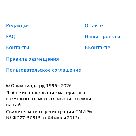
Редакция
О сайте
FAQ
Наши проекты
Контакты
ВКонтакте
Правила размещения
Пользовательское соглашение
© Олимпиада.ру, 1996—2026
Любое использование материалов
возможно только с активной ссылкой
на сайт.
Свидетельство о регистрации СМИ Эл
№ ФС77-50515 от 04 июля 2012г.