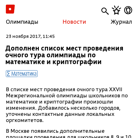
Олимпиады
Новости
Журнал
23 ноября 2017, 11:45
Дополнен список мест проведения
очного тура олимпиады по
математике и криптографии
Математика
В списке мест проведения очного тура XXVII
Межрегиональной олимпиады школьников по
математике и криптографии произошли
изменения. Добавилось несколько городов,
уточнены контактные данные локальных
оргкомитетов.
В Москве появились дополнительные
площадки проведения для школьников 8, 9 и 10