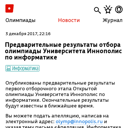
Олимпиады
Новости
Журнал
3 декабря 2017, 22:16
Предварительные результаты отбора
олимпиады Университета Иннополис
по информатике
Информатика
Опубликованы предварительные результаты
первого отборочного этапа Открытой
олимпиады Университета Иннополис по
информатике. Окончательные результаты
будут известны в ближайшее время.
Вы можете подать апелляцию, написав на
электронный адрес:
olymp@innopolis.ru
и
указав тему письма «Апелляция. Информатика.