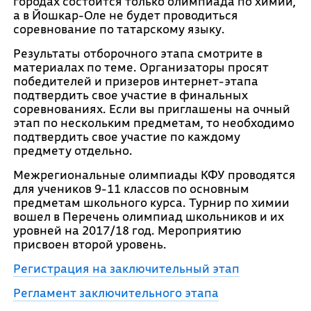
городах состоится только олимпиада по химии,
а в Йошкар-Оле не будет проводиться
соревнование по татарскому языку.
Результаты отборочного этапа смотрите в
материалах по теме. Организаторы просят
победителей и призеров интернет-этапа
подтвердить свое участие в финальных
соревнованиях. Если вы приглашены на очный
этап по нескольким предметам, то необходимо
подтвердить свое участие по каждому
предмету отдельно.
Межрегиональные олимпиады КФУ проводятся
для учеников 9-11 классов по основным
предметам школьного курса. Турнир по химии
вошел в Перечень олимпиад школьников и их
уровней на 2017/18 год. Мероприятию
присвоен второй уровень.
Регистрация на заключительный этап
Регламент заключительного этапа