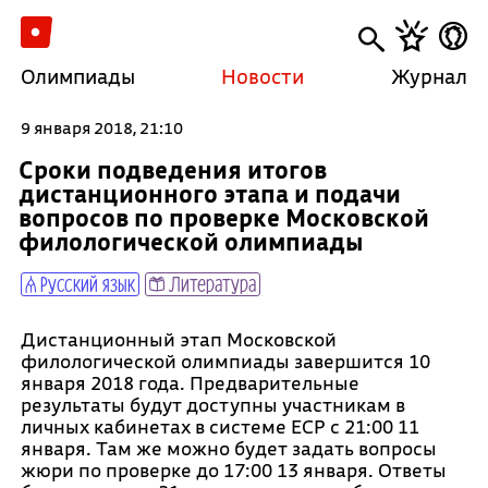
Олимпиады
Новости
Журнал
9 января 2018, 21:10
Сроки подведения итогов
дистанционного этапа и подачи
вопросов по проверке Московской
филологической олимпиады
Русский язык
Литература
Дистанционный этап Московской
филологической олимпиады завершится 10
января 2018 года. Предварительные
результаты будут доступны участникам в
личных кабинетах в системе ЕСР с 21:00 11
января. Там же можно будет задать вопросы
жюри по проверке до 17:00 13 января. Ответы