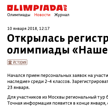
Олимпиады
Новости
Журнал
10 января 2018, 12:17
Открылась регист
олимпиады «Наше 
История
Начался прием персональных заявок на участ
наследие» среди 2-4 классов. Зарегистриров
23 января.
Для участников из Москвы региональный тур б
Точная информация появится в конце января, 