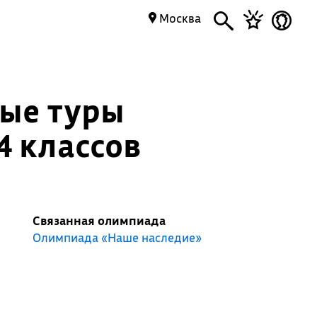
Москва
ные туры
4 классов
Связанная олимпиада
Олимпиада «Наше наследие»