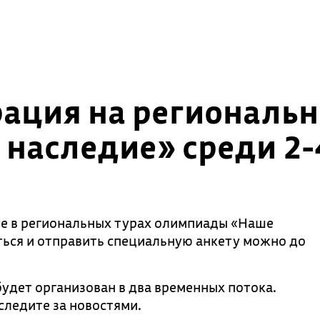
рация на региональ
наследие» среди 2-
ие в региональных турах олимпиады «Наше
аться и отправить специальную анкету можно до
удет организован в два временных потока.
следите за новостями.