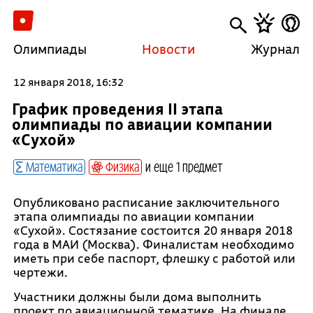
Олимпиады
Новости
Журнал
12 января 2018, 16:32
График проведения II этапа
олимпиады по авиации компании
«Сухой»
Математика
Физика
и еще 1 предмет
Опубликовано расписание заключительного
этапа олимпиады по авиации компании
«Сухой». Состязание состоится 20 января 2018
года в МАИ (Москва). Финалистам необходимо
иметь при себе паспорт, флешку с работой или
чертежи.
Участники должны были дома выполнить
проект по авиационной тематике. На финале