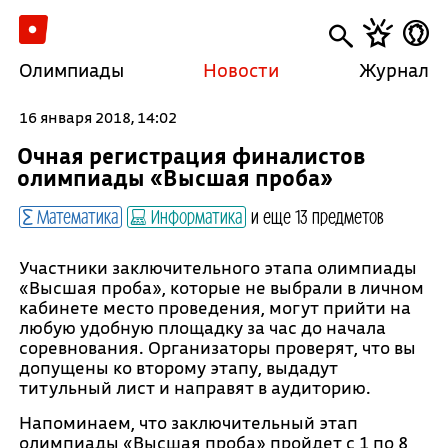
Олимпиады
Новости
Журнал
16 января 2018, 14:02
Очная регистрация финалистов
олимпиады «Высшая проба»
Математика
Информатика
и еще 13 предметов
Участники заключительного этапа олимпиады
«Высшая проба», которые не выбрали в личном
кабинете место проведения, могут прийти на
любую удобную площадку за час до начала
соревнования. Организаторы проверят, что вы
допущены ко второму этапу, выдадут
титульный лист и направят в аудиторию.
Напоминаем, что заключительный этап
олимпиады «Высшая проба» пройдет с 1 по 8