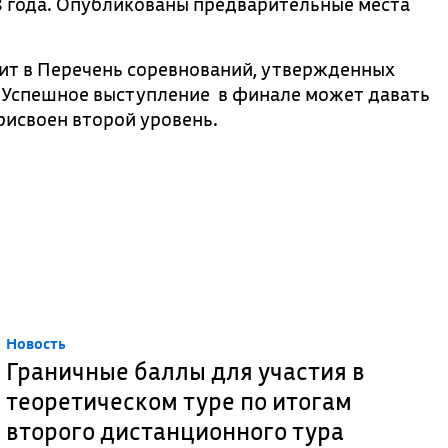
8 года. Опубликованы предварительные места
ит в Перечень соревнований, утвержденных
. Успешное выступление в финале может давать
рисвоен второй уровень.
Новость
Граничные баллы для участия в
теоретическом туре по итогам
второго дистанционного тура