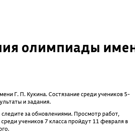
ния олимпиады имени
ни Г. П. Кукина. Состязание среди учеников 5-
ультаты и задания.
 следите за обновлениями. Просмотр работ,
среди учеников 7 класса пройдут 11 февраля в
ого.