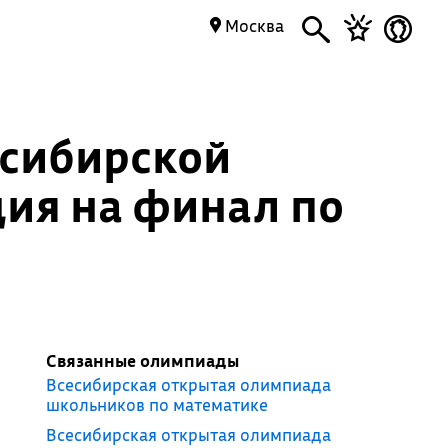
Москва
есибирской
ия на финал по
Связанные олимпиады
Всесибирская открытая олимпиада
школьников по математике
Всесибирская открытая олимпиада