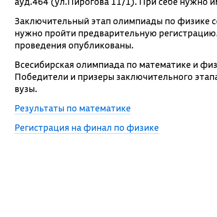
ауд.464 (ул.Пирогова 11/1). При себе нужно и
Заключительный этап олимпиады по физике со
нужно пройти предварительную регистрацию.
проведения опубликованы.
Всесибирская олимпиада по математике и физ
Победители и призеры заключительного этапа
вузы.
Результаты по математике
Регистрация на финал по физике