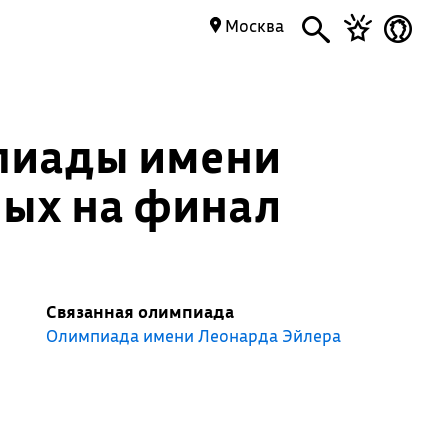
Москва
мпиады имени
ных на финал
Связанная олимпиада
Олимпиада имени Леонарда Эйлера