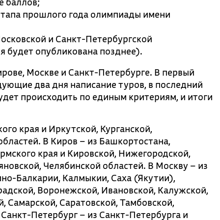
е баллов;
этапа прошлого года олимпиады имени
Московской и Санкт-Петербургской
 будет опубликована позднее).
ирове, Москве и Санкт-Петербурге. В первый
дующие два дня написание туров, в последний
удет происходить по единым критериям, и итоги
ого края и Иркутской, Курганской,
бластей. В Киров – из Башкортостана,
рмского края и Кировской, Нижегородской,
яновской, Челябинской областей. В Москву – из
но-Балкарии, Калмыкии, Саха (Якутии),
радской, Воронежской, Ивановской, Калужской,
й, Самарской, Саратовской, Тамбовской,
В Санкт-Петербург – из Санкт-Петербурга и