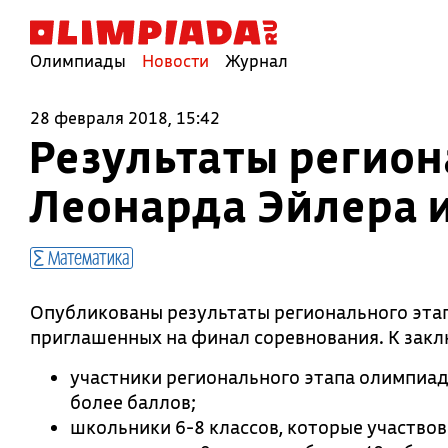
Олимпиады
Новости
Журнал
28 февраля 2018, 15:42
Результаты регио
Леонарда Эйлера 
Математика
Опубликованы результаты регионального эта
приглашенных на финал соревнования. К зак
участники регионального этапа олимпиад
более баллов;
школьники 6-8 классов, которые участво