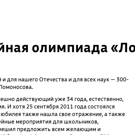
йная олимпиада «Ло
и для нашего Отечества и для всех наук — 300-
 Ломоносова.
пешно действующий уже 34 года, естественно,
я. И хотя 25 сентября 2011 года состоялся
 юбилея также нашла свое отражение, а также
ейные мероприятия для школьников,
 решил предложить всем желающим и