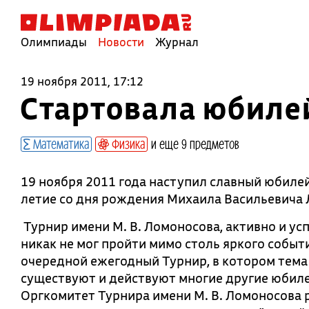
Олимпиады
Новости
Журнал
19 ноября 2011, 17:12
Стартовала юбиле
Математика
Физика
и еще 9 предметов
19 ноября 2011 года наступил славный юбилей 
летие со дня рождения Михаила Васильевича
Турнир имени М. В. Ломоносова, активно и ус
никак не мог пройти мимо столь яркого событи
очередной ежегодный Турнир, в котором тема
существуют и действуют многие другие юбил
Оргкомитет Турнира имени М. В. Ломоносова