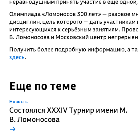
неравнодушным принять участие в ещё одной
Олимпиада «Ломоносов 300 лет» — разовое м
дисциплин, цель которого — дать участникам
интересующихся к серьёзным занятиям. Пров
В. Ломоносова и Московский центр непрерывн
Получить более подробную информацию, а т
здесь
.
Еще по теме
Новость
Состоялся XXXIV Турнир имени М.
В. Ломоносова
→