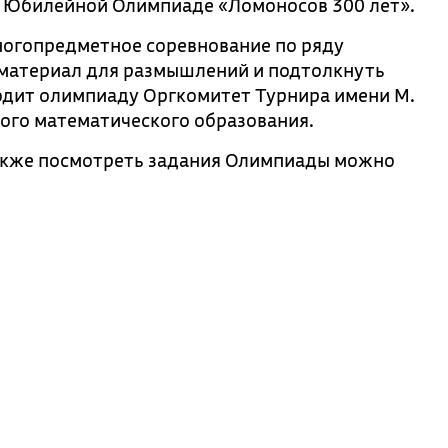
, Юбилейной Олимпиаде «Ломоносов 300 лет».
ногопредметное соревнование по ряду
 материал для размышлений и подтолкнуть
одит олимпиаду Оргкомитет Турнира имени М.
ого математического образования.
акже посмотреть задания Олимпиады можно