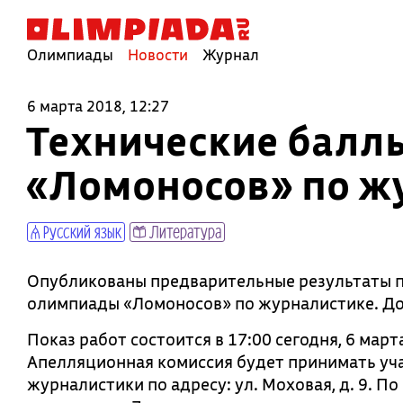
Олимпиады
Новости
Журнал
6 марта 2018, 12:27
Технические балл
«Ломоносов» по ж
Русский язык
Литература
Опубликованы предварительные результаты п
олимпиады «Ломоносов» по журналистике. До
Показ работ состоится в 17:00 сегодня, 6 мар
Апелляционная комиссия будет принимать уча
журналистики по адресу: ул. Моховая, д. 9. П