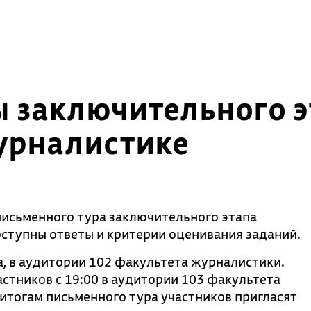
ы заключительного 
урналистике
исьменного тура заключительного этапа
ступны ответы и критерии оценивания заданий.
та, в аудитории 102 факультета журналистики.
стников с 19:00 в аудитории 103 факультета
о итогам письменного тура участников пригласят