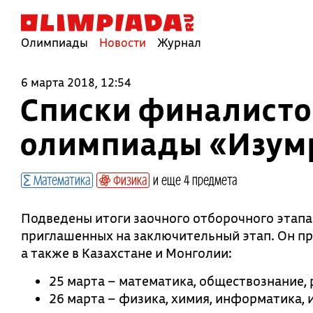
Олимпиады
Новости
Журнал
6 марта 2018, 12:54
Списки финалистов
олимпиады «Изум
Математика
Физика
и еще 4 предмета
Подведены итоги заочного отборочного этап
приглашенных на заключительный этап. Он пр
а также в Казахстане и Монголии:
25 марта – математика, обществознание, 
26 марта – физика, химия, информатика, 