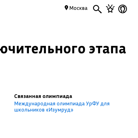
Москва
ючительного этапа
Связанная олимпиада
Международная олимпиада УрФУ для
школьников «Изумруд»