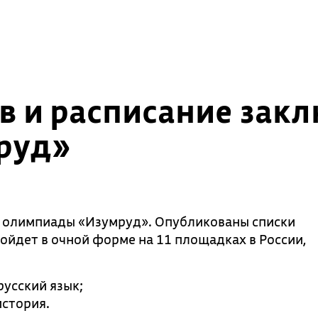
 и расписание закл
руд»
а олимпиады «Изумруд». Опубликованы списки
ойдет в очной форме на 11 площадках в России,
русский язык;
история.