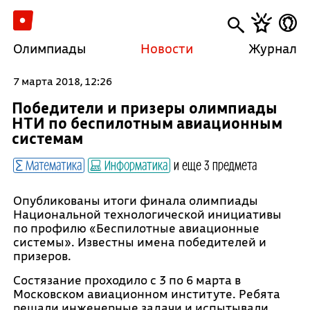
Олимпиады
Новости
Журнал
7 марта 2018, 12:26
Победители и призеры олимпиады
НТИ по беспилотным авиационным
системам
Математика
Информатика
и еще 3 предмета
Опубликованы итоги финала олимпиады
Национальной технологической инициативы
по профилю «Беспилотные авиационные
системы». Известны имена победителей и
призеров.
Состязание проходило с 3 по 6 марта в
Московском авиационном институте. Ребята
решали инженерные задачи и испытывали